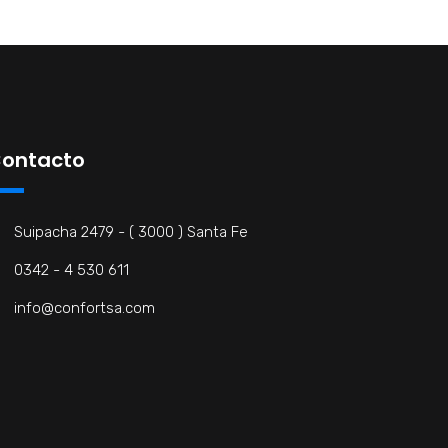
ontacto
Suipacha 2479 - ( 3000 ) Santa Fe
0342 - 4 530 611
info@confortsa.com