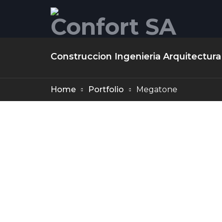
Confort SA
Construccion Ingenieria Arquitectura
Home
Portfolio
Megatone