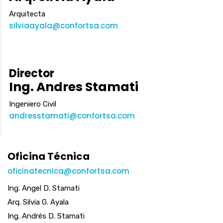
Arquitecta
silviaayala@confortsa.com
Director
Ing. Andres Stamati
Ingeniero Civil
andresstamati@confortsa.com
Oficina Técnica
oficinatecnica@confortsa.com
Ing. Angel D. Stamati
Arq. Silvia G. Ayala
Ing. Andrés D. Stamati