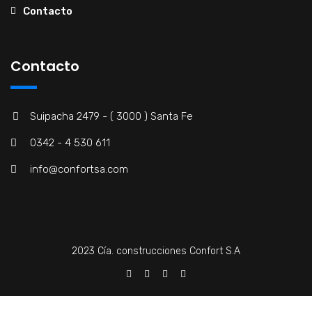
Contacto
Contacto
Suipacha 2479 - ( 3000 ) Santa Fe
0342 - 4 530 611
info@confortsa.com
2023 Cía. construcciones Confort S.A