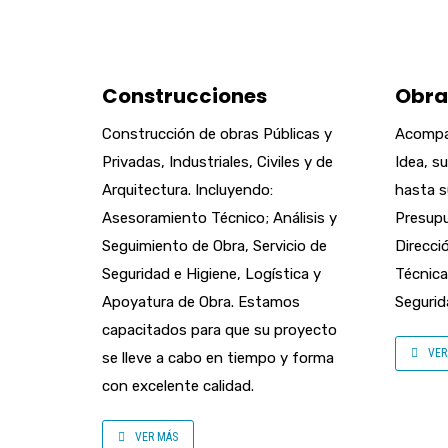
Construcciones
Obra
Construcción de obras Públicas y
Acompa
Privadas, Industriales, Civiles y de
Idea, s
Arquitectura. Incluyendo:
hasta s
Asesoramiento Técnico; Análisis y
Presupu
Seguimiento de Obra, Servicio de
Direcci
Seguridad e Higiene, Logística y
Técnica
Apoyatura de Obra. Estamos
Segurid
capacitados para que su proyecto
VER
se lleve a cabo en tiempo y forma
con excelente calidad.
VER MÁS