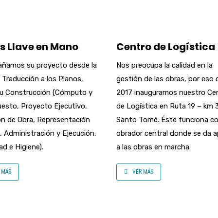
s Llave en Mano
Centro de Logística
ñamos su proyecto desde la
Nos preocupa la calidad en la
u Traducción a los Planos,
gestión de las obras, por eso
u Construcción (Cómputo y
2017 inauguramos nuestro Ce
esto, Proyecto Ejecutivo,
de Logística en Ruta 19 – km 
ón de Obra, Representación
Santo Tomé. Éste funciona c
, Administración y Ejecución,
obrador central donde se da 
ad e Higiene).
a las obras en marcha.
 MÁS
VER MÁS