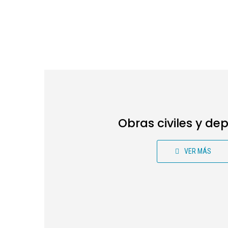
Obras civiles y dep
VER MÁS