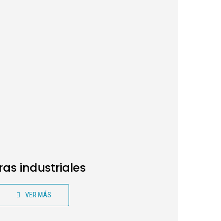
as industriales
VER MÁS