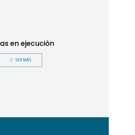
as en ejecución
VER MÁS